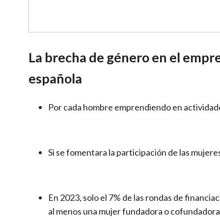
La brecha de género en el empre
española
Por cada hombre emprendiendo en actividades
Si se fomentara la participación de las muje
En 2023, solo el 7% de las rondas de financi
al menos una mujer fundadora o cofundadora 