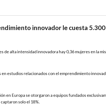
ndimiento innovador le cuesta 5.300 
 de alta intensidad innovadora hay 0,36 mujeres en la mi
res en estudios relacionados con el emprendimiento innov
ación en Europa se otorgaron a equipos fundados exclusiv
captaron solo el 18%.