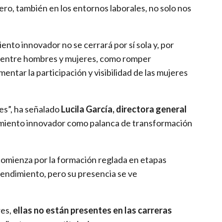
ero, también en los entornos laborales, no solo nos
ento innovador no se cerrará por sí sola y, por
es entre hombres y mujeres, como romper
entar la participación y visibilidad de las mujeres
es”, ha señalado
Lucila García, directora general
dimiento innovador como palanca de transformación
comienza por la formación reglada en etapas
rendimiento, pero su presencia se ve
res,
ellas no están presentes en las carreras