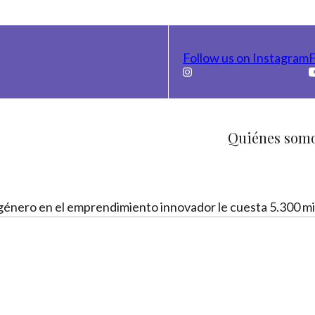
Follow us on Instagram
F
Quiénes som
género en el emprendimiento innovador le cuesta 5.300 mi