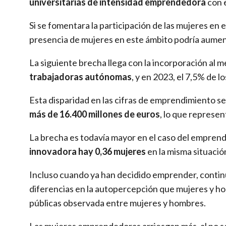
universitarias de intensidad emprendedora
con e
Si se fomentara la participación de las mujeres e
presencia de mujeres en este ámbito podría aumen
La siguiente brecha llega con la incorporación al
trabajadoras autónomas
, y en 2023, el 7,5% de 
Esta disparidad en las cifras de emprendimiento 
más de 16.400 millones de euros
, lo que represe
La brecha es todavía mayor en el caso del empren
innovadora hay 0,36 mujeres
en la misma situació
Incluso cuando ya han decidido emprender, continú
diferencias en la autopercepción que mujeres y hom
públicas observada entre mujeres y hombres.
Las mujeres emprendedoras arriesgan más, al no soli