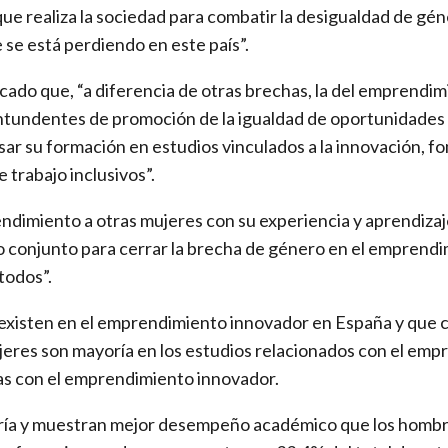
que realiza la sociedad para combatir la desigualdad de gén
e se está perdiendo en este país”.
acado que, “a diferencia de otras brechas, la del emprendimi
 contundentes de promoción de la igualdad de oportunidad
sar su formación en estudios vinculados a la innovación, fom
 trabajo inclusivos”.
dimiento a otras mujeres con su experiencia y aprendizaj
ajo conjunto para cerrar la brecha de género en el empren
todos”.
 existen en el emprendimiento innovador en España y que 
jeres son mayoría en los estudios relacionados con el emp
as con el emprendimiento innovador.
yoría y muestran mejor desempeño académico que los homb