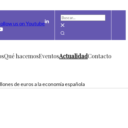
ollow us on Youtube
os
Qué hacemos
Eventos
Actualidad
Contacto
llones de euros a la economía española