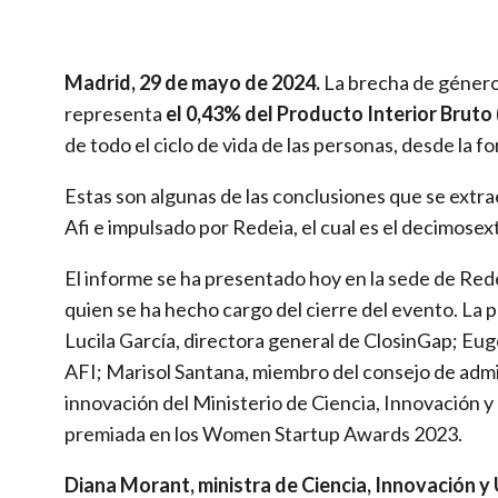
Madrid, 29 de mayo de 2024.
La brecha de géner
representa
el 0,43% del Producto Interior Bruto
de todo el ciclo de vida de las personas, desde la
Estas son algunas de las conclusiones que se extra
Afi e impulsado por Redeia, el cual es el decimose
El informe se ha presentado hoy en la sede de Rede
quien se ha hecho cargo del cierre del evento. La
Lucila García, directora general de ClosinGap; E
AFI; Marisol Santana, miembro del consejo de ad
innovación del Ministerio de Ciencia, Innovación
premiada en los Women Startup Awards 2023.
Diana Morant, ministra de Ciencia, Innovación y