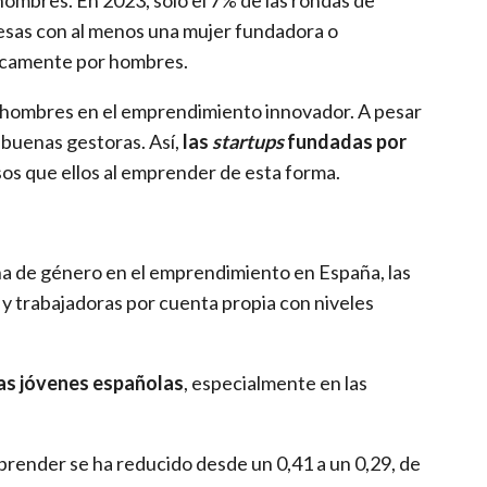
esas con al menos una mujer fundadora o
nicamente por hombres.
y hombres en el emprendimiento innovador. A pesar
 buenas gestoras. Así,
las
startups
fundadas por
os que ellos al emprender de esta forma.
ha de género en el emprendimiento en España, las
 y trabajadoras por cuenta propia con niveles
las jóvenes españolas
, especialmente en las
prender se ha reducido desde un 0,41 a un 0,29, de