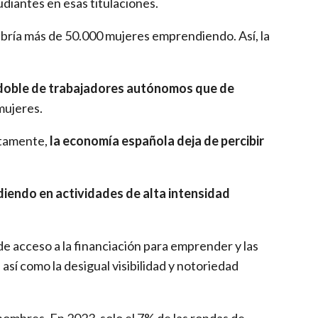
diantes en esas titulaciones.
abría más de 50.000 mujeres emprendiendo. Así, la
 doble de trabajadores autónomos que de
mujeres.
etamente,
la economía española deja de percibir
endo en actividades de alta intensidad
e acceso a la financiación para emprender y las
sí como la desigual visibilidad y notoriedad
 hombres. En 2023, solo el 7% de las rondas de