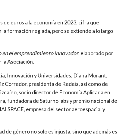
s de euros a la economía en 2023, cifra que
 la formación reglada, pero se extiende a lo largo
ro en el emprendimiento innovador
, elaborado por
 la Asociación.
ncia, Innovación y Universidades, Diana Morant,
iz Corredor, presidenta de Redeia, así como de
zcaíno, socio director de Economía Aplicada en
, fundadora de Saturno labs y premio nacional de
NAI SPACE, empresa del sector aeroespacial y
dad de género no solo es injusta, sino que además es