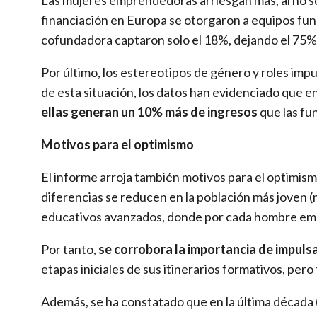
financiación en Europa se otorgaron a equipos fu
cofundadora captaron solo el 18%, dejando el 75%
Por último, los estereotipos de género y roles i
de esta situación, los datos han evidenciado que e
ellas generan un 10% más de ingresos
que las fu
Motivos para el optimismo
El informe arroja también motivos para el optimis
diferencias se reducen en la población más joven (
educativos avanzados, donde por cada hombre em
Por tanto,
se corrobora la importancia de impuls
etapas iniciales de sus itinerarios formativos, pero 
Además, se ha constatado que en la última década 