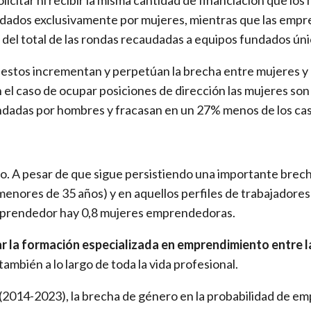
ndados exclusivamente por mujeres, mientras que las empr
 del total de las rondas recaudadas a equipos fundados ú
mpuestos incrementan y perpetúan la brecha entre mujeres 
n el caso de ocupar posiciones de dirección las mujeres son
ndadas por hombres y fracasan en un 27% menos de los cas
mo. A pesar de que sigue persistiendo una importante brec
menores de 35 años) y en aquellos perfiles de trabajadores
prendedor hay 0,8 mujeres emprendedoras.
ar la formación especializada en emprendimiento entre 
también a lo largo de toda la vida profesional.
(2014-2023), la brecha de género en la probabilidad de em